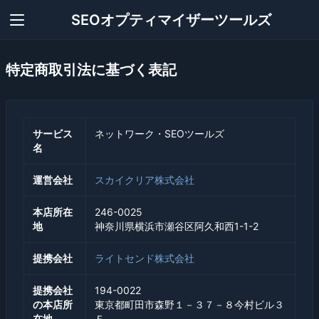
SEOオプティマイザーツールズ
特定商取引法に基づく表記
サービス
ネットワーク・SEOツールズ
名
運営会社
スカイクリア株式会社
本店所在
246-0025
地
神奈川県横浜市瀬谷区阿久和西1-1-2
提携会社
ライトセンド株式会社
提携会社
194-0022
の本店所
東京都町田市森野１－３７－８今村ビル３
在地
Ｆ